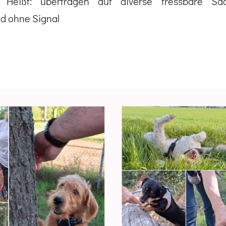
 Heißt: übertragen auf diverse fressbare Sa
d ohne Signal