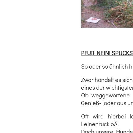
PFUI! NEIN! SPUCKS
So oder so ähnlich h
Zwar handelt es sich
eines der wichtigste
Ob weggeworfene Es
Genieß- (oder aus u
Oft wird hierbei 
Leinenruck oÄ.
Doch unsere Hunde l