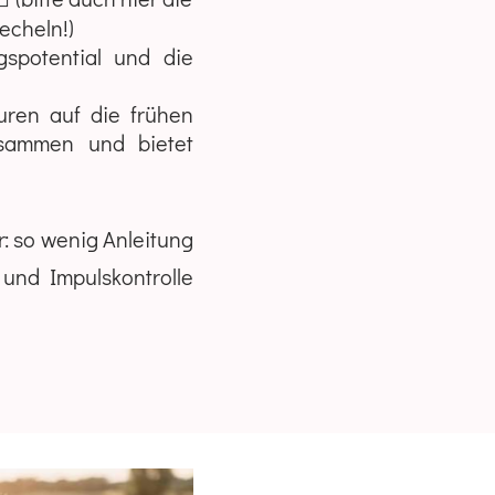
echeln!)
spotential und die
ren auf die frühen
sammen und bietet
: so wenig Anleitung
n und Impulskontrolle