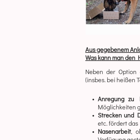
Aus gegebenem Anl
Was kann man den Hu
Neben der Option e
(insbes. bei heißen 
Anregung zu E
Möglichkeiten 
Strecken und 
etc. fördert da
Nasenarbeit
, o
Verfügung gestel