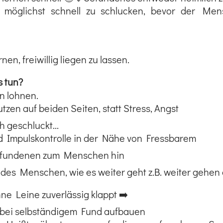
 möglichst schnell zu schlucken, bevor der Men
en, freiwillig liegen zu lassen.
s tun?
hn lohnen.
tzen auf beiden Seiten, statt Stress, Angst
geschluckt...
 Impulskontrolle in der Nähe von Fressbarem
fundenen zum Menschen hin
des Menschen, wie es weiter geht z.B. weiter gehen 
ne Leine zuverlässig klappt ➡️
 bei selbständigem Fund aufbauen