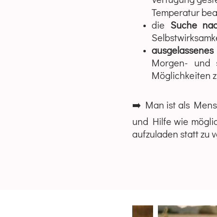
Temperatur beac
die
Suche nac
Selbstwirksamk
ausgelassenes
Morgen- und s
Möglichkeiten
➡️ Man ist als Mens
und Hilfe wie möglic
aufzuladen statt zu